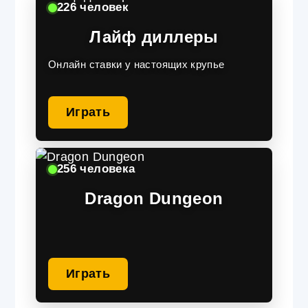
226 человек
Лайф диллеры
Онлайн ставки у настоящих крупье
Играть
256 человека
Dragon Dungeon
Играть