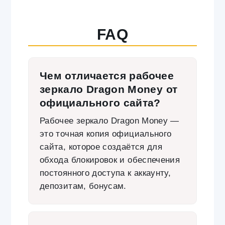
FAQ
Чем отличается рабочее
зеркало Dragon Money от
официального сайта?
Рабочее зеркало Dragon Money —
это точная копия официального
сайта, которое создаётся для
обхода блокировок и обеспечения
постоянного доступа к аккаунту,
депозитам, бонусам.