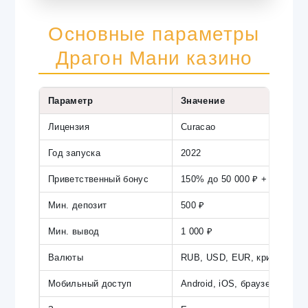
Основные параметры
Драгон Мани казино
Параметр
Значение
Лицензия
Curacao
Год запуска
2022
Приветственный бонус
150% до 50 000 ₽ + 250 фри
Мин. депозит
500 ₽
Мин. вывод
1 000 ₽
Валюты
RUB, USD, EUR, криптовал
Мобильный доступ
Android, iOS, браузерная ве