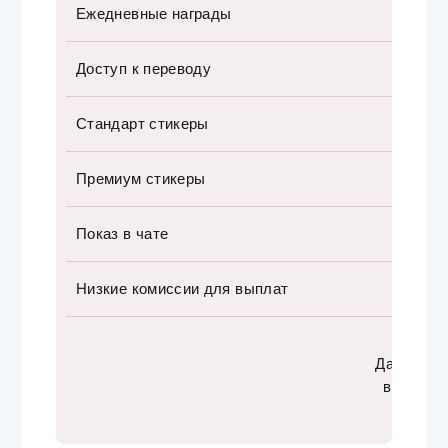
Ежедневные награды
Доступ к переводу
Стандарт стикеры
Премиум стикеры
Показ в чате
Низкие комиссии для выплат
Дается
всем