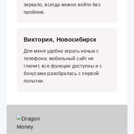
зеркало, всегда можно войти без
проблем.
Виктория, Новосибирск
Для меня удобно играть ночью с
телефона: мобильный сайт не
глючит, все функции доступны и с
бонусами разобралась с первой
попытки.