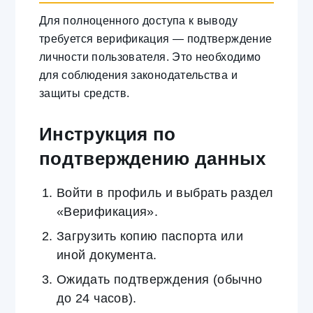
Для полноценного доступа к выводу
требуется верификация — подтверждение
личности пользователя. Это необходимо
для соблюдения законодательства и
защиты средств.
Инструкция по
подтверждению данных
Войти в профиль и выбрать раздел
«Верификация».
Загрузить копию паспорта или
иной документа.
Ожидать подтверждения (обычно
до 24 часов).