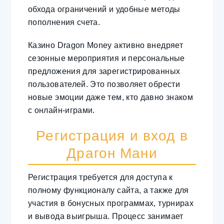
обхода ограничений и удобные методы
пополнения счета.
Казино Dragon Money активно внедряет
сезонные мероприятия и персональные
предложения для зарегистрированных
пользователей. Это позволяет обрести
новые эмоции даже тем, кто давно знаком
с онлайн-играми.
Регистрация и вход в
Драгон Мани
Регистрация требуется для доступа к
полному функционалу сайта, а также для
участия в бонусных программах, турнирах
и вывода выигрыша. Процесс занимает