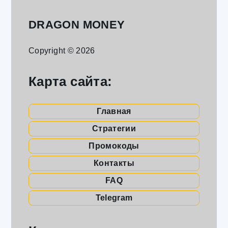
DRAGON MONEY
Copyright © 2026
Карта сайта:
Главная
Стратегии
Промокоды
Контакты
FAQ
Telegram