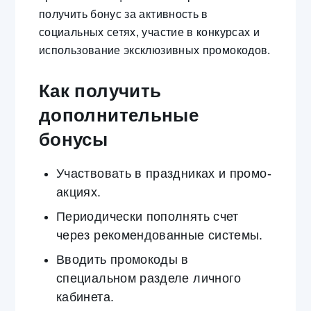
получить бонус за активность в
социальных сетях, участие в конкурсах и
использование эксклюзивных промокодов.
Как получить
дополнительные
бонусы
Участвовать в праздниках и промо-
акциях.
Периодически пополнять счет
через рекомендованные системы.
Вводить промокоды в
специальном разделе личного
кабинета.